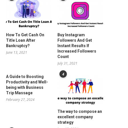
How To Get Cash On
Buy Instagram
Title Loan After
Followers And Get
Bankruptcy?
Instant Results If
Increased Followers
June 13, 2021
Count
July 31, 2021
4
A Guide to Boosting
Productivity and Well-
being with Business
Trip Massage
February 27, 2024
The way to compose an
excellent company
strategy