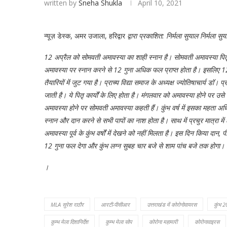
written by
Sneha Shukla
April 10, 2021
न्यूज़ डेस्क, अमर उजाला, हरिद्वार
द्वारा प्रकाशित:
निर्मला सुयाल निर्मला सु
12 अप्रैल को सोमवती अमावस्या का शाही स्नान है। सोमवती अमावस्या पितृ कार
अमावस्या पर स्नान करने से 12 गुना अधिक फल प्राप्त होता है। इसलिए 12
तैयारियों में जुट गया है। प्राच्य विद्या समाज के अध्यक्ष ज्योतिषाचार्य ड
जाती है। ये पितृ कार्यों के लिए होता है। मंगलवार को अमावस्या होने पर उस
अमावस्या होने पर सोमवती अमावस्या कहती हैं। कुंभ वर्ष में इसका महता अधिक
स्नान और दान करने से सभी पापों का नाश होता है। साथ में प्रचुर मात्रा म
अमावस्या पूर्व के कुंभ वर्षों में देखने को नहीं मिलता है। इस दिन किया दान,
12 गुना फल देगा और कुंभ लग्न सुबह चार बजे से शाम पांच बजे तक होगा
।
MLA सुरेश राठौर
आरटी-पीसीआर
उत्तराखंड में कोरोनोवायरस
कुंभ 
कुम्भ मेला दिशानिर्देश
कुम्भ मेला सोप
कोरोना महामारी
कोरोनावाइरस