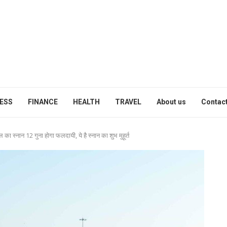
ESS
FINANCE
HEALTH
TRAVEL
About us
Contact
 का स्नान 12 गुना होगा फलदायी, ये है स्नान का शुभ मुहूर्त