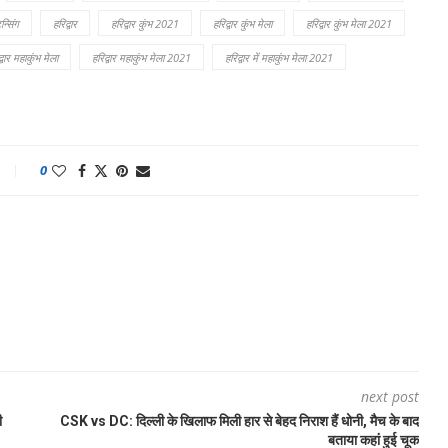
्सिंग
हरिद्वार
हरिद्वार कुंभ 2021
हरिद्वार कुंभ मेला
हरिद्वार कुंभ मेला 2021
्वार महाकुंभ मेला
हरिद्वार महाकुंभ मेला 2021
हरिद्वार में महाकुंभ मेला 2021
0
next post
ी
CSK vs DC: दिल्ली के खिलाफ मिली हार से बेहद निराश हैं धोनी, मैच के बाद
बताया कहां हुई चूक