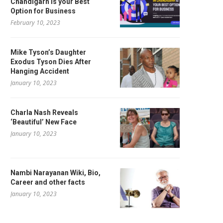
Chandigarh is your Best
Option for Business
February 10, 2023
Mike Tyson’s Daughter
Exodus Tyson Dies After
Hanging Accident
January 10, 2023
Charla Nash Reveals
‘Beautiful’ New Face
January 10, 2023
Nambi Narayanan Wiki, Bio,
Career and other facts
January 10, 2023