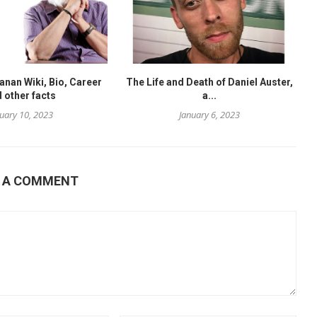
nan Wiki, Bio, Career
The Life and Death of Daniel Auster,
 other facts
a...
uary 10, 2023
January 6, 2023
E A COMMENT