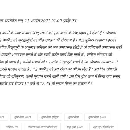
याल
अपडेटेड सन, 11 अप्रैल 2021 01:00 पूर्वाह्न IST
्यों के साथ भगवान विष्णु-लक्ष्मी की पूजा करने के लिए महत्वपूर्ण होती है। सोमवती
 अप्रैल को श्रद्धालुओं की भीड़ उमड़ने की संभावना है। मेला पुलिस-प्रशासन इसकी
ॉ। प्रतीक मिश्रपुरी के अनुसार शनिवार को जब अमावस्या होती है तो शनिश्चरी अमावस्या कही
े भौमवती अमावस्या कहते हैं और इसमें कठोर कार्य किए जाते हैं। लेकिन सोमवार को
 हो जाता है। ज्योतिषाचार्य डॉ। प्रतीक मिश्रपुरी बताते हैं कि सोमवती अमावस्या में
ें लक्ष्मी प्रदान करता है। 12 अप्रैल को इस संवत का अंतिम दिन है। इस दिन सोमवती
 पीपल की परिक्रमा, लक्ष्मी प्रदान करने वाली होगी। इस दिन कुंभ लग्न में किया गया स्नान
। इसके बाद दोपहर 12 बजे से 12.45 भी स्नान किया जा सकता है।
2021
कुंभ मेला 2021
कुंभ मेला हरिद्वार
कुम्भ मेला
कुम्भ मेला २०२१
कोविड -19
नकारात्मक आरटी-पीसीआर
महा कुंभ २०२१
महा कुंभ दिशानिर्देश