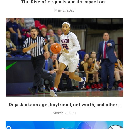
The Rise of e-sports and its Impact on...
May 2, 2023
Deja Jackson age, boyfriend, net worth, and other...
March 2, 2023