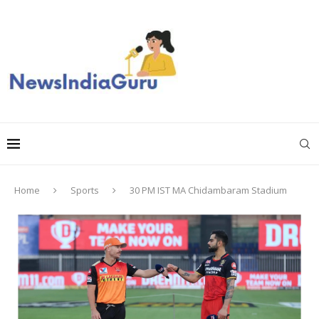
Home
Sports
30 PM IST MA Chidambaram Stadium