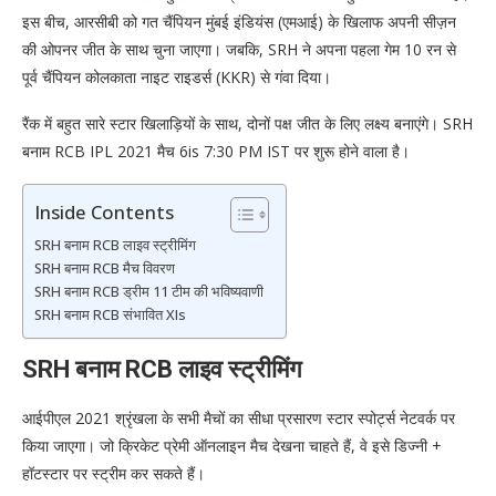
इस बीच, आरसीबी को गत चैंपियन मुंबई इंडियंस (एमआई) के खिलाफ अपनी सीज़न
की ओपनर जीत के साथ चुना जाएगा। जबकि, SRH ने अपना पहला गेम 10 रन से
पूर्व चैंपियन कोलकाता नाइट राइडर्स (KKR) से गंवा दिया।
रैंक में बहुत सारे स्टार खिलाड़ियों के साथ, दोनों पक्ष जीत के लिए लक्ष्य बनाएंगे। SRH
बनाम RCB IPL 2021 मैच 6is 7:30 PM IST पर शुरू होने वाला है।
Inside Contents
SRH बनाम RCB लाइव स्ट्रीमिंग
SRH बनाम RCB मैच विवरण
SRH बनाम RCB ड्रीम 11 टीम की भविष्यवाणी
SRH बनाम RCB संभावित XIs
SRH बनाम RCB लाइव स्ट्रीमिंग
आईपीएल 2021 श्रृंखला के सभी मैचों का सीधा प्रसारण स्टार स्पोर्ट्स नेटवर्क पर
किया जाएगा। जो क्रिकेट प्रेमी ऑनलाइन मैच देखना चाहते हैं, वे इसे डिज्नी +
हॉटस्टार पर स्ट्रीम कर सकते हैं।