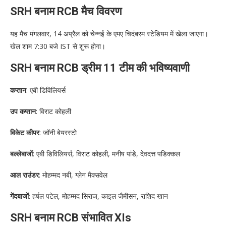
SRH बनाम RCB मैच विवरण
यह मैच मंगलवार, 14 अप्रैल को चेन्नई के एमए चिदंबरम स्टेडियम में खेला जाएगा।
खेल शाम 7:30 बजे IST से शुरू होगा।
SRH बनाम RCB ड्रीम 11 टीम की भविष्यवाणी
कप्तान
: एबी डिविलियर्स
उप कप्तान
: विराट कोहली
विकेट कीपर
: जॉनी बेयरस्टो
बल्लेबाजों
: एबी डिविलियर्स, विराट कोहली, मनीष पांडे, देवदत्त पडिक्कल
आल राउंडर
: मोहम्मद नबी, ग्लेन मैक्सवेल
गेंदबाजों
: हर्षल पटेल, मोहम्मद सिराज, काइल जैमीसन, राशिद खान
SRH बनाम RCB संभावित XIs