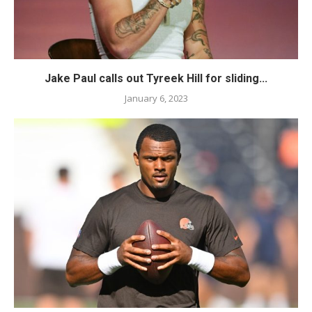
Jake Paul calls out Tyreek Hill for sliding...
January 6, 2023