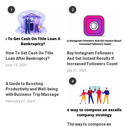
1
2
How To Get Cash On Title
Buy Instagram Followers
Loan After Bankruptcy?
And Get Instant Results If
Increased Followers Count
June 13, 2021
July 31, 2021
4
A Guide to Boosting
Productivity and Well-being
with Business Trip Massage
February 27, 2024
The way to compose an