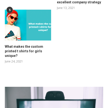
excellent company strategy
June 13, 2021
5
What makes the custom
printed t shirts for girls
unique?
June 24, 2021
RELATED POSTS