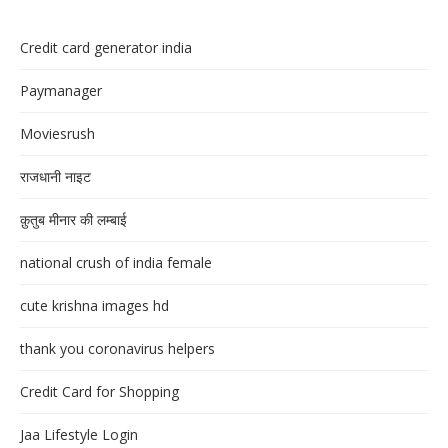
Credit card generator india
Paymanager
Moviesrush
राजधानी नाइट
क़ुतुब मीनार की लम्बाई
national crush of india female
cute krishna images hd
thank you coronavirus helpers
Credit Card for Shopping
Jaa Lifestyle Login