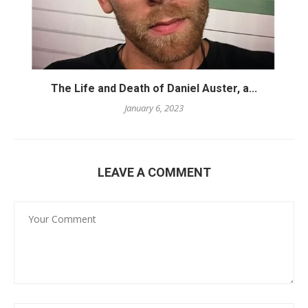
The Life and Death of Daniel Auster, a...
January 6, 2023
LEAVE A COMMENT