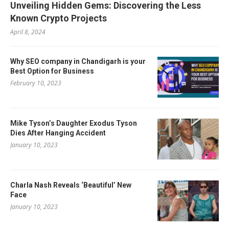
Unveiling Hidden Gems: Discovering the Less
Known Crypto Projects
April 8, 2024
Why SEO company in Chandigarh is your
Best Option for Business
February 10, 2023
Mike Tyson’s Daughter Exodus Tyson
Dies After Hanging Accident
January 10, 2023
Charla Nash Reveals ‘Beautiful’ New
Face
January 10, 2023