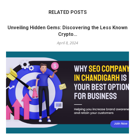
RELATED POSTS
Unveiling Hidden Gems: Discovering the Less Known
Crypto...
April 8, 2024