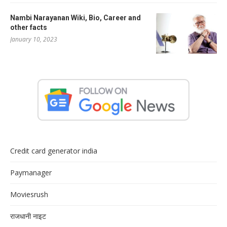
Nambi Narayanan Wiki, Bio, Career and
other facts
January 10, 2023
Credit card generator india
Paymanager
Moviesrush
राजधानी नाइट