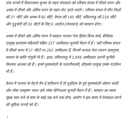
पांच राज्यों में विधानसभा चुनाव के तहत मंगलवार को पश्चिम बंगाल में तीसरे चरण और
असम में तीसरे और अंतिम चरण के तहत वोट डाले जाएंगे। पश्चिम बंगाल में तीन जिलों
की 31 सीटें और असम में 40 सीटें, केरल की 140 सीटें, तमिलनाडु की 234 सीटें
और पुडुचेरी की 30 सीटों के लिए 6 अप्रैल (मंगलवार) को मतदान होगा।
असम में तीसरे और अंतिम चरण में कद्दावर भाजपा नेता हिमंत बिस्व शर्मा, बीपीएफ
प्रमुख हमग्राम महिलारी सहित 337 उम्मीदवार चुनावी मैदान में हैं। वहीं पश्चिम बंगाल
में तीसरे चरण में 31 सीटों पर 205 उम्मीदवार हैं, जिनमें भाजपा नेता स्वपन दासगुप्ता,
माकपा के कांति गांगुली भी हैं। इधर, तमिलनाडु में 3,998 उम्मीदवार अपनी चुनीवी
किस्मत आजमा रहे हैं। इनमें मुख्यमंत्री के पलानीस्वामी, डीएमके प्रमुख एमके स्टालिन
भी हैं।
केरल में भाजपा के मेट्रो मैन ई श्रीधरन हैं तो यूडीएफ के पूर्व मुख्यमंत्री ओमान चांडी
और रमेश रामकृष्ण नायर उर्फ ​​रमेश चेन्निथला चुनावी मैदान में हैं। मतदान का समय
सुबह सात बजे से शाम के साढ़े छह बजे तक होगा, आयोग ने इस समय में फेरबदल करने
की सुविधा राज्यों को दी।
।