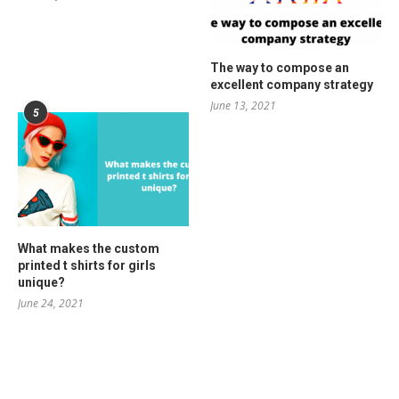
The way to compose an
excellent company strategy
June 13, 2021
5
What makes the custom
printed t shirts for girls
unique?
June 24, 2021
RELATED POSTS