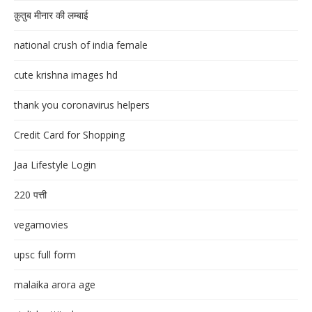
क़ुतुब मीनार की लम्बाई
national crush of india female
cute krishna images hd
thank you coronavirus helpers
Credit Card for Shopping
Jaa Lifestyle Login
220 पत्ती
vegamovies
upsc full form
malaika arora age