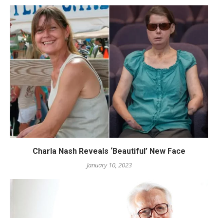
Charla Nash Reveals ‘Beautiful’ New Face
January 10, 2023