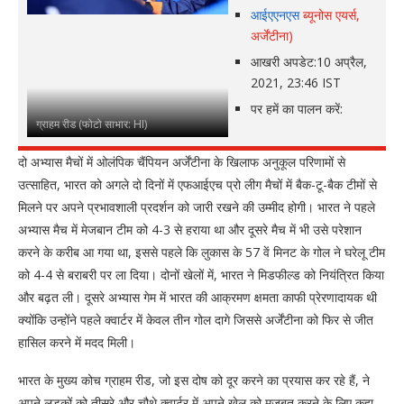
आईएएनएस
ब्यूनोस एयर्स,
अर्जेंटीना)
आखरी अपडेट:
10 अप्रैल,
2021, 23:46 IST
पर हमें का पालन करें:
ग्राहम रीड (फोटो साभार: HI)
दो अभ्यास मैचों में ओलंपिक चैंपियन अर्जेंटीना के खिलाफ अनुकूल परिणामों से
उत्साहित, भारत को अगले दो दिनों में एफआईएच प्रो लीग मैचों में बैक-टू-बैक टीमों से
मिलने पर अपने प्रभावशाली प्रदर्शन को जारी रखने की उम्मीद होगी। भारत ने पहले
अभ्यास मैच में मेजबान टीम को 4-3 से हराया था और दूसरे मैच में भी उसे परेशान
करने के करीब आ गया था, इससे पहले कि लुकास के 57 वें मिनट के गोल ने घरेलू टीम
को 4-4 से बराबरी पर ला दिया। दोनों खेलों में, भारत ने मिडफील्ड को नियंत्रित किया
और बढ़त ली। दूसरे अभ्यास गेम में भारत की आक्रमण क्षमता काफी प्रेरणादायक थी
क्योंकि उन्होंने पहले क्वार्टर में केवल तीन गोल दागे जिससे अर्जेंटीना को फिर से जीत
हासिल करने में मदद मिली।
भारत के मुख्य कोच ग्राहम रीड, जो इस दोष को दूर करने का प्रयास कर रहे हैं, ने
अपने लड़कों को तीसरे और चौथे क्वार्टर में अपने खेल को मजबूत करने के लिए कहा