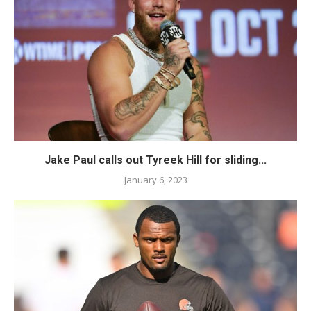
Jake Paul calls out Tyreek Hill for sliding...
January 6, 2023