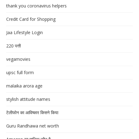
thank you coronavirus helpers
Credit Card for Shopping
Jaa Lifestyle Login
220 पत्ती
vegamovies
upsc full form
malaika arora age
stylish attitude names
टेलीफोन का आविष्कार किसने किया
Guru Randhawa net worth