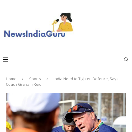
Home
Sports
India Need to Tighten Defence, Says
Coach Graham Reid