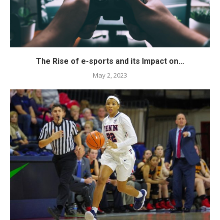
The Rise of e-sports and its Impact on...
May 2, 2023