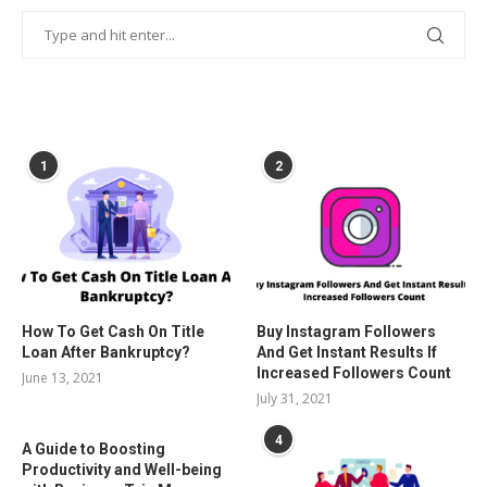
POPULAR POSTS
1
2
How To Get Cash On Title
Buy Instagram Followers
Loan After Bankruptcy?
And Get Instant Results If
Increased Followers Count
June 13, 2021
July 31, 2021
4
A Guide to Boosting
Productivity and Well-being