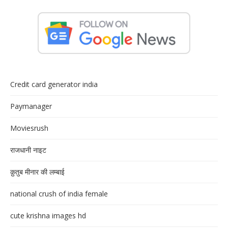
Credit card generator india
Paymanager
Moviesrush
राजधानी नाइट
क़ुतुब मीनार की लम्बाई
national crush of india female
cute krishna images hd