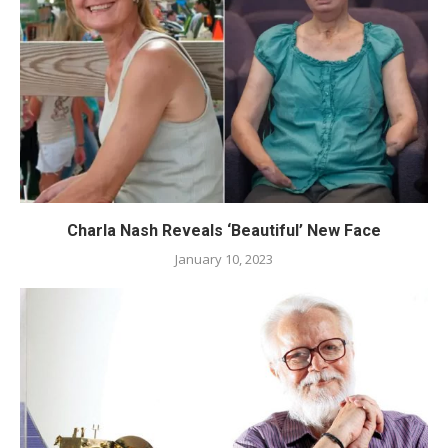
Charla Nash Reveals ‘Beautiful’ New Face
January 10, 2023