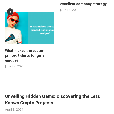
excellent company strategy
June 13, 2021
5
What makes the custom
printed t shirts for girls
unique?
June 24, 2021
RELATED POSTS
Unveiling Hidden Gems: Discovering the Less
Known Crypto Projects
April 8, 2024