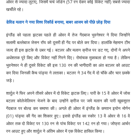
ओवर से ज्यादा लुटाए, जिसमें चर्च जोर्डन (57 रन देकर कोई विकेट नहीं) सबसे ज्यादा
खर्चीले रहे।
डेविड मलान ने नया विश्व रिकॉर्ड बनाया, बाबर आजम को पीछे छोड़ दिया
इंग्लैंड को पहला झटका पहले ही ओवर में तेज गेंदबाज भुवनेश्वर ने दिया जिन्होंने
सलामी बल्लेबाज जेसन रॉय को दूसरी ही गेंद पर बोले कर दिया। हालांकि मेहमान टीम
जल्द ही इस झटके से उबर गई। बटलर और मलान क्रीज पर डट गए, दोनों ने अपने
अर्धशतक पूरे किए और विकेट नहीं गिरने दिए। रोमांचक मुकाबला हो गया है। लेकिन
भुवनेश्वर ने ही दूसरे विकेट की इस 130 रन की भागीदारी का अंत बटलर को आउट
कर दिया जिनकी कैच पांड्या ने लताका। बटलर ने 34 गेंद में दो चौके और चार छक्के
जड़े।
शार्दुल ने फिर अपने तीसरे ओवर में दो विकेट झटक लिए। पारी के 15 वें ओवर में जोस
बटलर कोलेजेलियन भेजने के बाद उन्होंने क्रीज पर जमे मलान की पारी खूबसूरत
गेंदबाज पर बोल्ड कर समाप्त की। अगले ही ओवर में इंग्लैंड के कप्तान इयोन मोर्गन
(01) पांड्या की गेंद का शिकार हुए। इससे इंग्लैंड का स्कोर 13 वें ओवर से 16 वें
ओवर तक दो विकेट पर 130 रन से पांच विकेट पर 142 रन हो गया। जोफ्रा आर्चर
रन आउट हुए और शार्दुल ने अंतिम ओवर में एक विकेट हासिल किया।