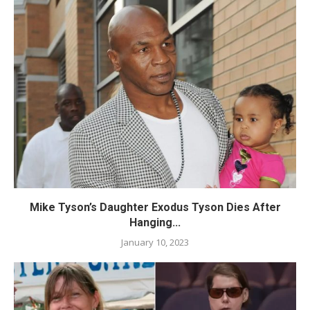
Mike Tyson’s Daughter Exodus Tyson Dies After
Hanging...
January 10, 2023