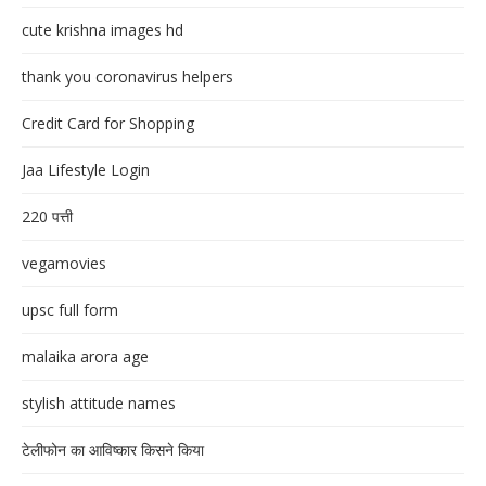
cute krishna images hd
thank you coronavirus helpers
Credit Card for Shopping
Jaa Lifestyle Login
220 पत्ती
vegamovies
upsc full form
malaika arora age
stylish attitude names
टेलीफोन का आविष्कार किसने किया