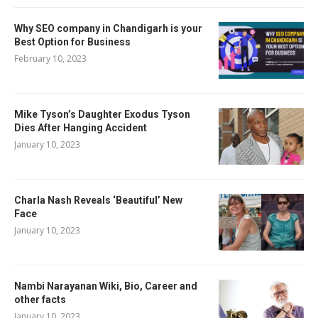
Why SEO company in Chandigarh is your
Best Option for Business
February 10, 2023
Mike Tyson’s Daughter Exodus Tyson
Dies After Hanging Accident
January 10, 2023
Charla Nash Reveals ‘Beautiful’ New
Face
January 10, 2023
Nambi Narayanan Wiki, Bio, Career and
other facts
January 10, 2023