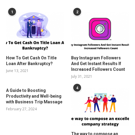
POPULAR POSTS
1
2
How To Get Cash On Title
Buy Instagram Followers
Loan After Bankruptcy?
And Get Instant Results If
Increased Followers Count
June 13, 2021
July 31, 2021
4
A Guide to Boosting
Productivity and Well-being
with Business Trip Massage
February 27, 2024
The way to compose an