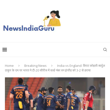
Home
Breaking News
India vs England: विराट कोहली-शार्दुल
ठाकुर के दम पर भारत ने टी-20 सीरीज में वर्ल्ड नंबर वन इंग्लैंड काे 3-2 से हराया