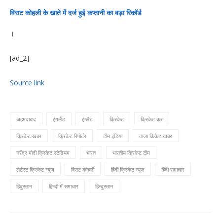
विराट कोहली के खाते में दर्ज हुई कप्तानी का बड़ा रिकॉर्ड
।
[ad_2]
Source link
अहमदाबाद
इंगलैंड
इंग्लैंड
क्रिकेट
क्रिकेट क्र
क्रिकेट खबर
क्रिकेट रिपोर्टर
टीम इंडिया
ताजा किकेट खबर
नरेंद्र मोदी क्रिकेट स्टेडियम
भारत
भारतीय क्रिकेट टीम
लेटेस्ट क्रिकेट न्यूज
विराट कोहली
हिंदी क्रिकेट न्यूज़
हिंदी समाचार
हिंदुस्तान
हिन्दी में समाचार
हिन्दुस्तान