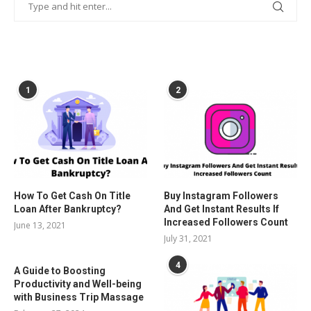
POPULAR POSTS
1
2
How To Get Cash On Title
Buy Instagram Followers
Loan After Bankruptcy?
And Get Instant Results If
Increased Followers Count
June 13, 2021
July 31, 2021
4
A Guide to Boosting
Productivity and Well-being
with Business Trip Massage