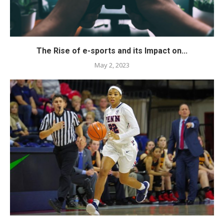
The Rise of e-sports and its Impact on...
May 2, 2023