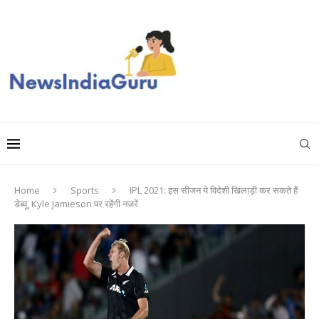
Home
Sports
IPL 2021: इस सीजन ये विदेशी खिलाड़ी कर सकते हैं
डेब्यू, Kyle Jamieson पर रहेंगी नजरें