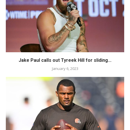
Jake Paul calls out Tyreek Hill for sliding...
January 6, 2023