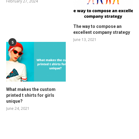
February 27, 2024
The way to compose an
excellent company strategy
June 13, 2021
5
What makes the custom
printed t shirts for girls
unique?
June 24, 2021
RELATED POSTS