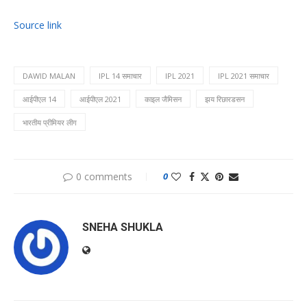
Source link
DAWID MALAN
IPL 14 समाचार
IPL 2021
IPL 2021 समाचार
आईपीएल 14
आईपीएल 2021
काइल जैमिसन
झय रिछारडसन
भारतीय प्रीमियर लीग
0 comments
0
SNEHA SHUKLA