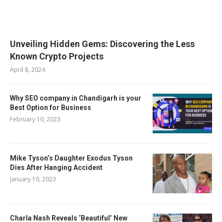
RELATED POSTS
Unveiling Hidden Gems: Discovering the Less
Known Crypto Projects
April 8, 2024
Why SEO company in Chandigarh is your
Best Option for Business
February 10, 2023
Mike Tyson’s Daughter Exodus Tyson
Dies After Hanging Accident
January 10, 2023
Charla Nash Reveals ‘Beautiful’ New