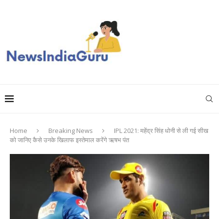
Home
Breaking News
IPL 2021: महेंद्र सिंह धोनी से ली गई सीख
को जानिए कैसे उनके खिलाफ इस्तेमाल करेंगे ऋषभ पंत