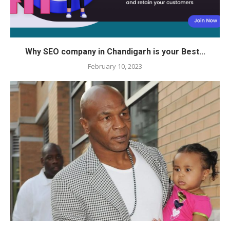
Why SEO company in Chandigarh is your Best...
February 10, 2023