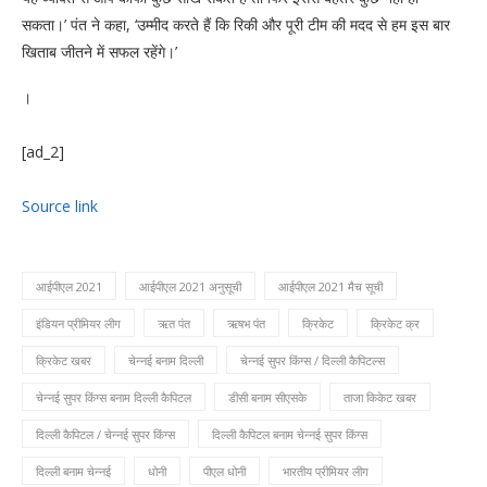
सकता।’ पंत ने कहा, ‘उम्मीद करते हैं कि रिकी और पूरी टीम की मदद से हम इस बार
खिताब जीतने में सफल रहेंगे।’
।
[ad_2]
Source link
आईपीएल 2021
आईपीएल 2021 अनुसूची
आईपीएल 2021 मैच सूची
इंडियन प्रीमियर लीग
ऋत पंत
ऋषभ पंत
क्रिकेट
क्रिकेट क्र
क्रिकेट खबर
चेन्नई बनाम दिल्ली
चेन्नई सुपर किंग्स / दिल्ली कैपिटल्स
चेन्नई सुपर किंग्स बनाम दिल्ली कैपिटल
डीसी बनाम सीएसके
ताजा किकेट खबर
दिल्ली कैपिटल / चेन्नई सुपर किंग्स
दिल्ली कैपिटल बनाम चेन्नई सुपर किंग्स
दिल्ली बनाम चेन्नई
धोनी
पीएल धोनी
भारतीय प्रीमियर लीग