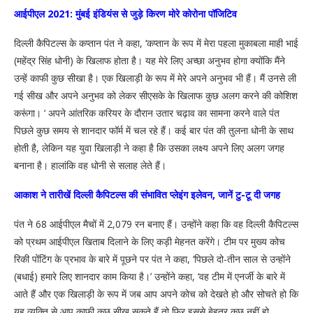
आईपीएल 2021: मुंबई इंडियंस से जुड़े किरण मोरे कोरोना पॉजिटिव
दिल्ली कैपिटल्स के कप्तान पंत ने कहा, ‘कप्तान के रूप में मेरा पहला मुकाबला माही भाई
(महेंद्र सिंह धोनी) के खिलाफ होता है। यह मेरे लिए अच्छा अनुभव होगा क्योंकि मैंने
उन्हें काफी कुछ सीखा है। एक खिलाड़ी के रूप में मेरे अपने अनुभव भी हैं। मैं उनसे ली
गई सीख और अपने अनुभव को लेकर सीएसके के खिलाफ कुछ अलग करने की कोशिश
करूंगा। ‘ अपने आंतरिक करियर के दौरान उतार चढ़ाव का सामना करने वाले पंत
पिछले कुछ समय से शानदार फॉर्म में चल रहे हैं। कई बार पंत की तुलना धोनी के साथ
होती है, लेकिन यह युवा खिलाड़ी ने कहा है कि उसका लक्ष्य अपने लिए अलग जगह
बनाना है। हालांकि वह धोनी से सलाह लेते हैं।
आकाश ने तारीखें दिल्ली कैपिटल्स की संभावित प्लेइंग इलेवन, जानें टु-टू दी जगह
पंत ने 68 आईपीएल मैचों में 2,079 रन बनाए हैं। उन्होंने कहा कि वह दिल्ली कैपिटल्स
को प्रथम आईपीएल खिताब दिलाने के लिए कड़ी मेहनत करेंगे। टीम पर मुख्य कोच
रिकी पोंटिंग के प्रभाव के बारे में पूछने पर पंत ने कहा, ‘पिछले दो-तीन साल से उन्होंने
(बधाई) हमारे लिए शानदार काम किया है।’ उन्होंने कहा, ‘वह टीम में एनर्जी के बारे में
आते हैं और एक खिलाड़ी के रूप में जब आप अपने कोच को देखते हो और सोचते हो कि
यह व्यक्ति से आप काफी कुछ सीख सकते हैं तो फिर इससे बेहतर कुछ नहीं हो