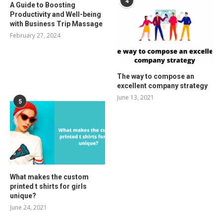
4
A Guide to Boosting
Productivity and Well-being
with Business Trip Massage
February 27, 2024
The way to compose an
excellent company strategy
June 13, 2021
5
What makes the custom
printed t shirts for girls
unique?
June 24, 2021