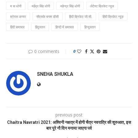
म स धोनी
महेंद्र सिंह धोनी
महेन्द्र सिंह धोनी
लेटेस्ट क्रिकेट न्यूज
श्रेयस अय्यर
सीएसके बनाम डीसी
हिंदी क्रिकेट जी.सी.
हिंदी क्रिकेट न्यूज़
हिंदी समाचार
हिंदुस्तान
हिन्दी में समाचार
हिन्दुस्तान
0 comments
0
SNEHA SHUKLA
previous post
Chaitra Navratri 2021: अश्विनी नक्षत्र में होगी चैत्र नवरात्रि की शुरुआत, इस
बार पूरे नौ दिन मनाया जाएगा पर्व