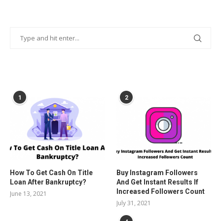
POPULAR POSTS
1
2
How To Get Cash On Title
Buy Instagram Followers
Loan After Bankruptcy?
And Get Instant Results If
Increased Followers Count
June 13, 2021
July 31, 2021