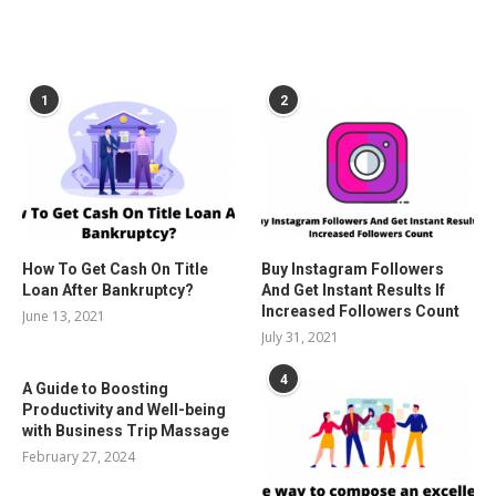
POPULAR POSTS
1
2
How To Get Cash On Title
Buy Instagram Followers
Loan After Bankruptcy?
And Get Instant Results If
Increased Followers Count
June 13, 2021
July 31, 2021
4
A Guide to Boosting
Productivity and Well-being
with Business Trip Massage
February 27, 2024