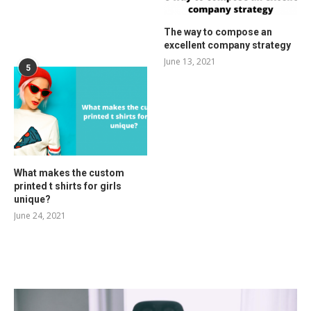
The way to compose an
excellent company strategy
June 13, 2021
5
What makes the custom
printed t shirts for girls
unique?
June 24, 2021
RELATED POSTS