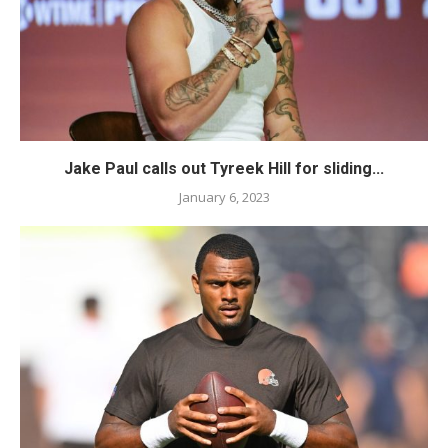
Jake Paul calls out Tyreek Hill for sliding...
January 6, 2023