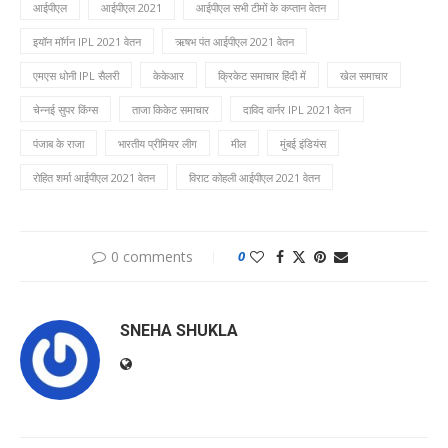
आईपीएल
आईपीएल 2021
आईपीएल सभी टीमों के कप्तान वेतन
इयॉन मॉर्गन IPL 2021 वेतन
ऋषभ पंत आईपीएल 2021 वेतन
एमएस धोनी IPL सैलरी
केकेआर
क्रिकेट समाचार हिंदी में
खेल समाचार
चेन्नई सुपर किंग्स
ताजा किकेट समाचार
दाविद वार्नर IPL 2021 वेतन
पंजाब के राजा
भारतीय प्रीमियर लीग
मील
मुंबई इंडियंस
रोहित शर्मा आईपीएल 2021 वेतन
विराट कोहली आईपीएल 2021 वेतन
0 comments
0
SNEHA SHUKLA