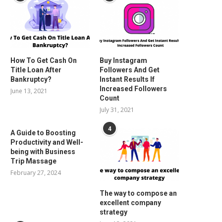
How To Get Cash On
Buy Instagram
Title Loan After
Followers And Get
Bankruptcy?
Instant Results If
Increased Followers
June 13, 2021
Count
July 31, 2021
4
A Guide to Boosting
Productivity and Well-
being with Business
Trip Massage
February 27, 2024
The way to compose an
excellent company
strategy