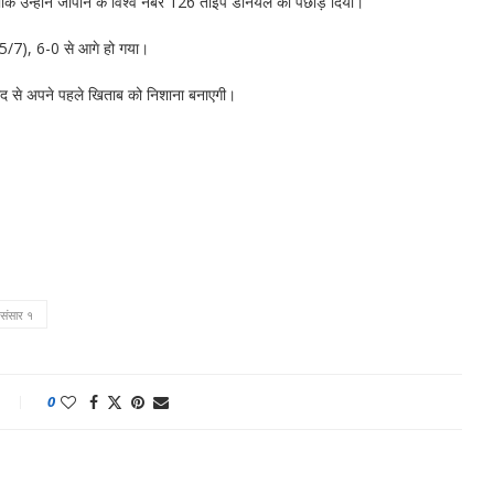
क्योंकि उन्होंने जापान के विश्व नंबर 126 ताइपे डैनियल को पछाड़ दिया।
 (5/7), 6-0 से आगे हो गया।
के बाद से अपने पहले खिताब को निशाना बनाएगी।
।
संसार १
0