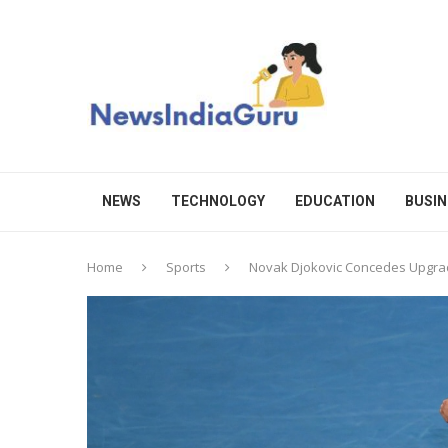
NEWS
TECHNOLOGY
EDUCATION
BUSIN
Home
Sports
Novak Djokovic Concedes Upgrad