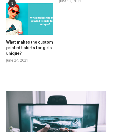
June 13, 2021
5
What makes the custom
printed t shirts for girls
unique?
June 24, 2021
RELATED POSTS