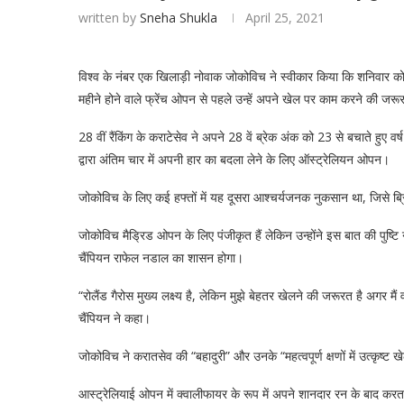
written by
Sneha Shukla
April 25, 2021
विश्व के नंबर एक खिलाड़ी नोवाक जोकोविच ने स्वीकार किया कि शनिवार को
महीने होने वाले फ्रेंच ओपन से पहले उन्हें अपने खेल पर काम करने की जरू
28 वीं रैंकिंग के कराटेसेव ने अपने 28 वें ब्रेक अंक को 23 से बचाते हुए
द्वारा अंतिम चार में अपनी हार का बदला लेने के लिए ऑस्ट्रेलियन ओपन।
जोकोविच के लिए कई हफ्तों में यह दूसरा आश्चर्यजनक नुकसान था, जिसे ब्रिटेन
जोकोविच मैड्रिड ओपन के लिए पंजीकृत हैं लेकिन उन्होंने इस बात की पुष्टि नह
चैंपियन राफेल नडाल का शासन होगा।
“रोलैंड गैरोस मुख्य लक्ष्य है, लेकिन मुझे बेहतर खेलने की जरूरत है अगर मैं वह
चैंपियन ने कहा।
जोकोविच ने करातसेव की “बहादुरी” और उनके “महत्वपूर्ण क्षणों में उत्कृष्ट
आस्ट्रेलियाई ओपन में क्वालीफायर के रूप में अपने शानदार रन के बाद करतसेव 1