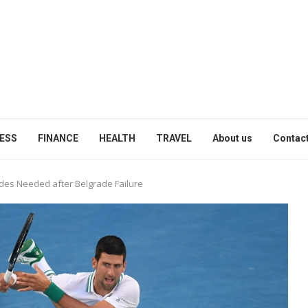
ESS
FINANCE
HEALTH
TRAVEL
About us
Contact
es Needed after Belgrade Failure