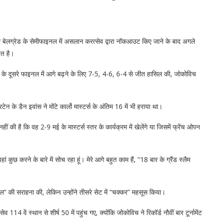
 बेलग्रेड के सेमीफाइनल में असलान करत्सेव द्वारा नॉकआउट किए जाने के बाद अगले
रत है।
 वर्ष के दूसरे फाइनल में आगे बढ़ने के लिए 7-5, 4-6, 6-4 से जीत हासिल की, जोकोविच
 के डैन इवांस ने मोंटे कार्लो मास्टर्स के अंतिम 16 में भी हराया था।
ीं की है कि वह 2-9 मई के मास्टर्स स्तर के कार्यक्रम में खेलेंगे या जिसमें फ्रेंच ओपन
ां कुछ करने के बारे में सोच रहा हूं। मेरे आगे बहुत काम हैं, ”18 बार के ग्रैंड स्लैम
 खेल” की सराहना की, लेकिन उन्होंने तीसरे सेट में “चक्कर” महसूस किया।
14 वें स्थान से शीर्ष 50 में पहुंच गए, क्योंकि जोकोविच ने रिकॉर्ड नौवीं बार टूर्नामेंट