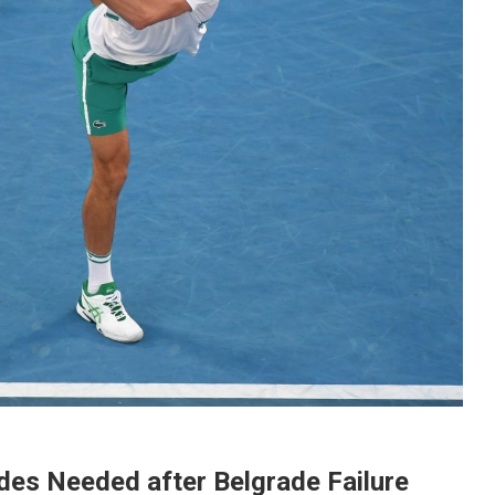
es Needed after Belgrade Failure