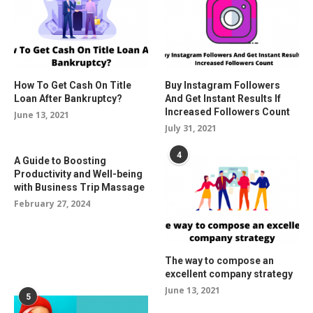
How To Get Cash On Title
Buy Instagram Followers
Loan After Bankruptcy?
And Get Instant Results If
Increased Followers Count
June 13, 2021
July 31, 2021
4
A Guide to Boosting
Productivity and Well-being
with Business Trip Massage
February 27, 2024
The way to compose an
excellent company strategy
June 13, 2021
5