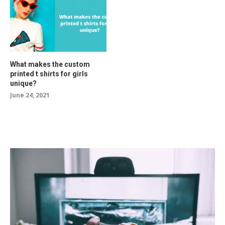
What makes the custom
printed t shirts for girls
unique?
June 24, 2021
RELATED POSTS