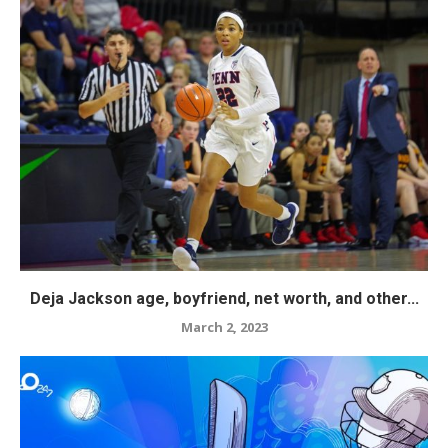
Deja Jackson age, boyfriend, net worth, and other...
March 2, 2023