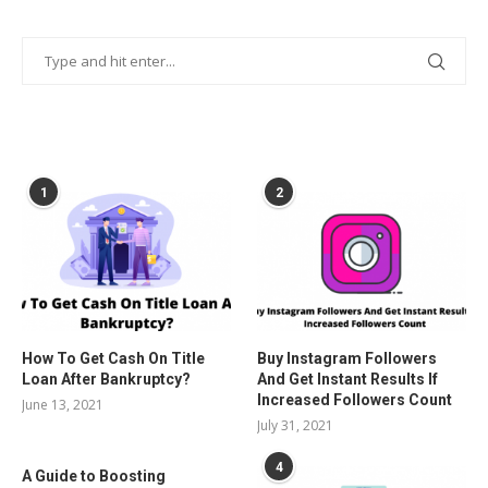
POPULAR POSTS
1
2
How To Get Cash On Title
Buy Instagram Followers
Loan After Bankruptcy?
And Get Instant Results If
Increased Followers Count
June 13, 2021
July 31, 2021
4
A Guide to Boosting