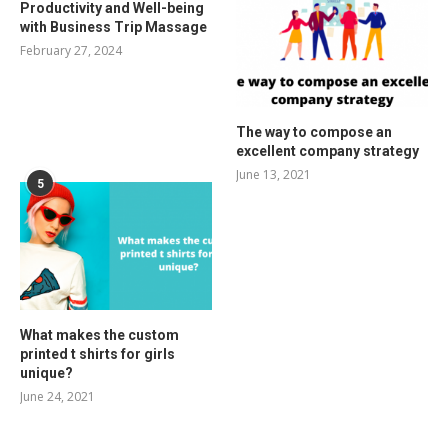
Productivity and Well-being
with Business Trip Massage
February 27, 2024
The way to compose an
excellent company strategy
June 13, 2021
5
What makes the custom
printed t shirts for girls
unique?
June 24, 2021