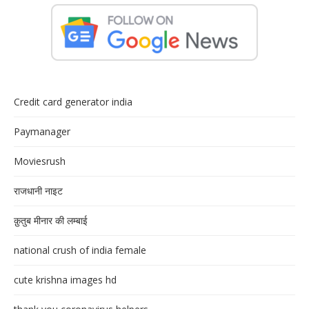
Credit card generator india
Paymanager
Moviesrush
राजधानी नाइट
क़ुतुब मीनार की लम्बाई
national crush of india female
cute krishna images hd