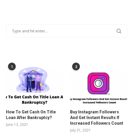
POPULAR POSTS
1
2
How To Get Cash On Title
Buy Instagram Followers
Loan After Bankruptcy?
And Get Instant Results If
Increased Followers Count
June 13, 2021
July 31, 2021