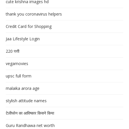
cute krishna images hd
thank you coronavirus helpers
Credit Card for Shopping
Jaa Lifestyle Login
220 पत्ती
vegamovies
upsc full form
malaika arora age
stylish attitude names
टेलीफोन का आविष्कार किसने किया
Guru Randhawa net worth