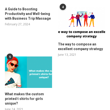
4
A Guide to Boosting
Productivity and Well-being
with Business Trip Massage
February 27, 2024
The way to compose an
excellent company strategy
June 13, 2021
5
What makes the custom
printed t shirts for girls
unique?
June 24, 2021