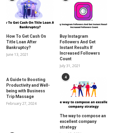
How To Get Cash On
Buy Instagram
Title Loan After
Followers And Get
Bankruptcy?
Instant Results If
Increased Followers
June 13, 2021
Count
July 31, 2021
4
A Guide to Boosting
Productivity and Well-
being with Business
Trip Massage
February 27, 2024
The way to compose an
excellent company
strategy