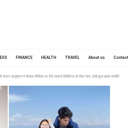
ESS
FINANCE
HEALTH
TRAVEL
About us
Contact
र आयुष्मान ने सोशल मीडिया पर ऐसे जताया सिब्लिंग्स के लिए प्यार, देखें कुछ खास तस्वीरें