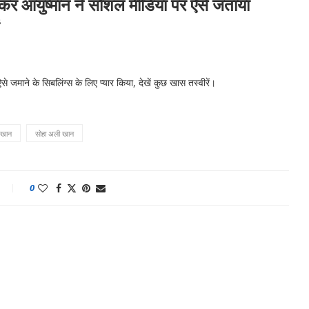
र आयुष्मान ने सोशल मीडिया पर ऐसे जताया
जमाने के सिबलिंग्स के लिए प्यार किया, देखें कुछ खास तस्वीरें।
 खान
सोहा अली खान
0