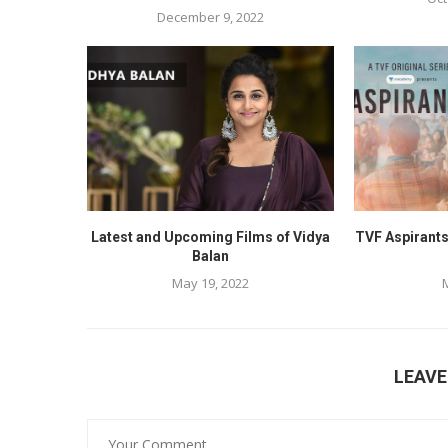
December 9, 2022
Latest and Upcoming Films of Vidya
TVF Aspirants
Balan
May 19, 2022
LEAV