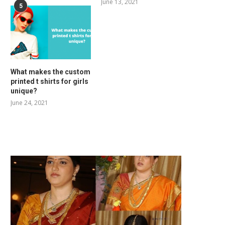
June 13, 2021
5
What makes the custom
printed t shirts for girls
unique?
June 24, 2021
RELATED POSTS