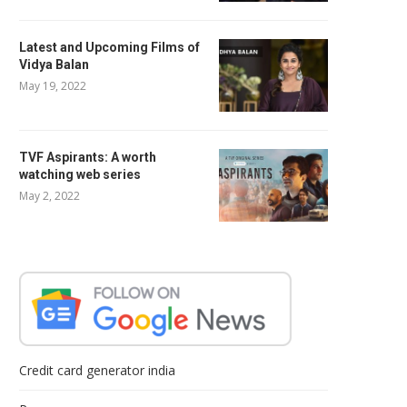
Latest and Upcoming Films of
Vidya Balan
May 19, 2022
TVF Aspirants: A worth
watching web series
May 2, 2022
Credit card generator india