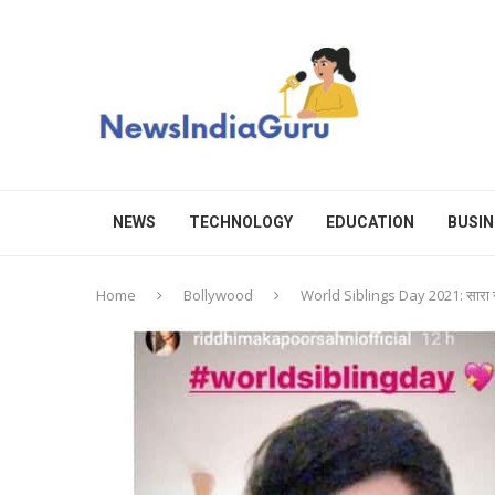
NEWS
TECHNOLOGY
EDUCATION
BUSIN
Home
Bollywood
World Siblings Day 2021: सारा से लेक