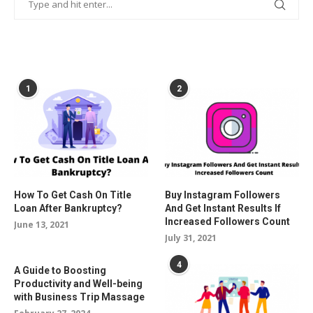
POPULAR POSTS
1
2
How To Get Cash On Title
Buy Instagram Followers
Loan After Bankruptcy?
And Get Instant Results If
Increased Followers Count
June 13, 2021
July 31, 2021
4
A Guide to Boosting
Productivity and Well-being
with Business Trip Massage