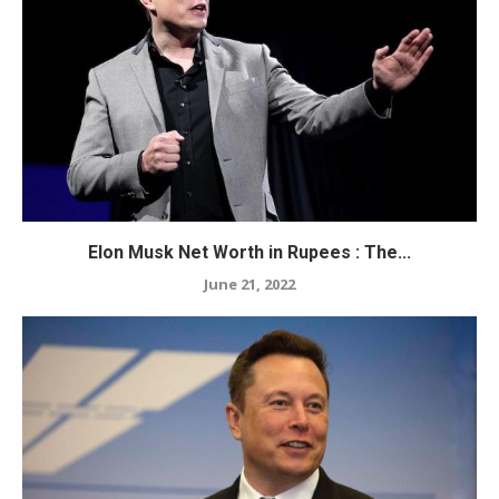
Elon Musk Net Worth in Rupees : The...
June 21, 2022