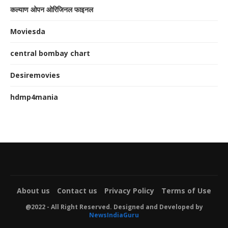
कल्याण ओपन ओरिजिनल फाइनल
Moviesda
central bombay chart
Desiremovies
hdmp4mania
About us
Contact us
Privacy Policy
Terms of Use
@2022 - All Right Reserved. Designed and Developed by
NewsIndiaGuru