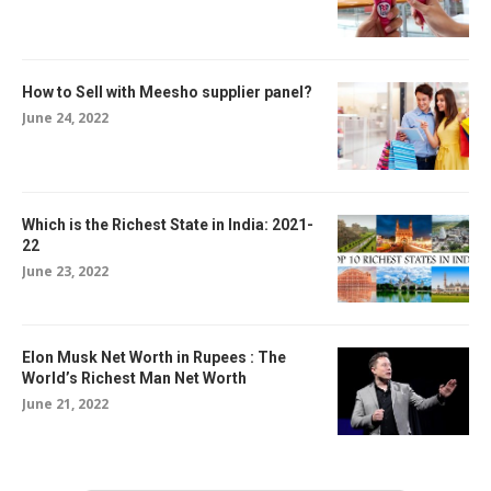
How to Sell with Meesho supplier panel?
June 24, 2022
Which is the Richest State in India: 2021-
22
June 23, 2022
Elon Musk Net Worth in Rupees : The
World’s Richest Man Net Worth
June 21, 2022