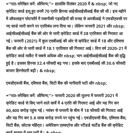
="पाठ-संरेखित करें: औचित्य;"> हालांकि दिसंबर 2020 में & nbsp; जो नए
क्रेडिट कार्ड इसू हुए उनमें 70 प्रति हिस्सा आईसीआईसीआई बैंक की थी। इस महीने
में ऑफलाइन प्लेटफॉर्म में तकनीकी गड़बड़ियों की वजह से आरबीआई ने एचडीएफसी पर
नए कार्ड जारी करने पर प्रतिबंध लगा दिया था। लेकिन जनवरी 2021 और nbsp;
आईसीआईसीआई बैंक की ओर से जारी क्रेडिट कार्ड में 38 प्रतिशत की गिरावट आ
गई। फरवरी (2021) में कुल एसबीआई की ओर से क्रेडिट कार्ड में 18 और एक्सिस
बैंक की ओर से जारी कार्ड में 18.1 प्रतिशत की गिरावट आई। वित्त वर्ष 2020-21 में
क्रेडिट कार्ड मार्केट में सबसे अधिक और nbsp; भाग आईसीआईसीआई बैंक की वृद्धि
हुई है। इसका हिस्सा 32.4 फीसदी बढ़ गया। इसके बाद एसबीआई की 30.6 फीसदी
बाजार हिस्सेदारी बढ़ी। & nbsp;
एचडीएफसी बैंक, एक्सिस बैंक, सिटी बैंक की भागीदारी घटी और nbsp;
="पाठ-संरेखित करें: औचित्य;"> फरवरी 2020 की तुलना में फरवरी 2021 में
क्रेडिट कार्ड से किए जाने वाले खर्चे में 4 प्रति की गिरावट आई और यह गिर कर
60,400 करोड़ पहुंच गई। नवंबर से फरवरी के बीच में 18 फीसदी की गिरावट आई
और यह गिर कर 5.6 लाख करोड़ रुपये पर पहुंच गई। एचडीएफसी बैंक, एक्सिस बैंक,
सिटी बैंक, कोटक महिंद्रा। अमेरिकन एक्सप्रेस और स्टैंडर्ड चार्टेड बैंक की क्रेडिट
कार्ड बाजार में भाग घटी है। & nbsp;