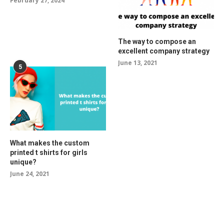
February 27, 2024
The way to compose an
excellent company strategy
June 13, 2021
5
What makes the custom
printed t shirts for girls
unique?
June 24, 2021
RELATED POSTS