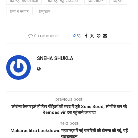
महाराष्ट्र सख्त तालाबंदी
महाराष्ट्र संपूर्ण लॉकडाउन
हिंदी समाचार
हिंदुस्तान
हिन्दी में समाचार
हिन्दुस्तान
0 comments
0
SNEHA SHUKLA
previous post
कोरोना केस बढ़ते ही फिर पीड़ितों की मदद में जुटे Sonu Sood, लोगों से कर रहे
Remdesivir दवा पहुंचाने का वादा
next post
Maharashtra Lockdown: महाराष्ट्र में नई पाबंदियों की घोषणा की गई, पढ़ें
गाइडलाइन