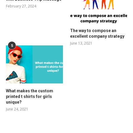
February 27, 2024
The way to compose an
excellent company strategy
June 13, 2021
5
What makes the custom
printed t shirts for girls
unique?
June 24, 2021
RELATED POSTS