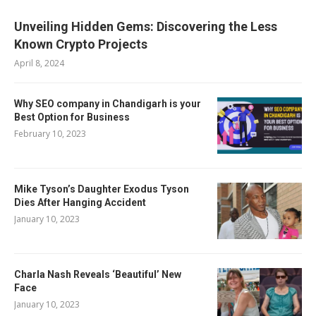
Unveiling Hidden Gems: Discovering the Less
Known Crypto Projects
April 8, 2024
Why SEO company in Chandigarh is your
Best Option for Business
February 10, 2023
Mike Tyson’s Daughter Exodus Tyson
Dies After Hanging Accident
January 10, 2023
Charla Nash Reveals ‘Beautiful’ New
Face
January 10, 2023