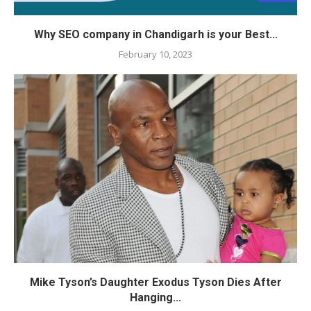
Why SEO company in Chandigarh is your Best...
February 10, 2023
Mike Tyson’s Daughter Exodus Tyson Dies After
Hanging...