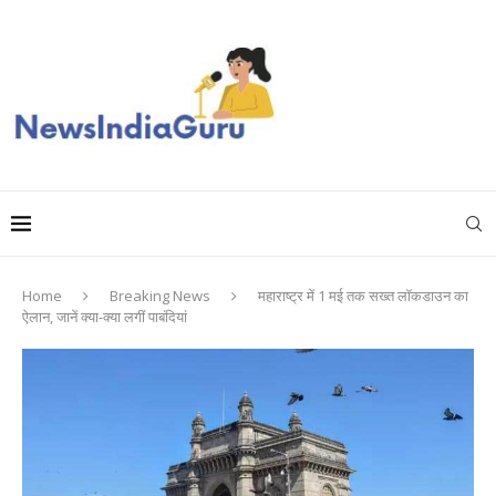
Home
Breaking News
महाराष्ट्र में 1 मई तक सख्त लॉकडाउन का
ऐलान, जानें क्या-क्या लगीं पाबंदियां