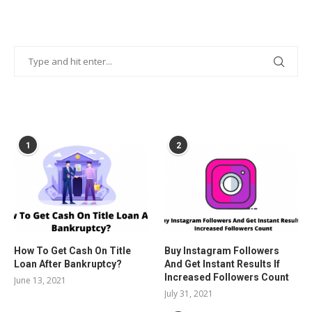
POPULAR POSTS
1
2
How To Get Cash On Title
Buy Instagram Followers
Loan After Bankruptcy?
And Get Instant Results If
Increased Followers Count
June 13, 2021
July 31, 2021