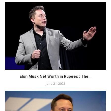
Elon Musk Net Worth in Rupees : The...
June 21, 2022