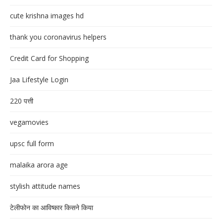
cute krishna images hd
thank you coronavirus helpers
Credit Card for Shopping
Jaa Lifestyle Login
220 पत्ती
vegamovies
upsc full form
malaika arora age
stylish attitude names
टेलीफोन का आविष्कार किसने किया