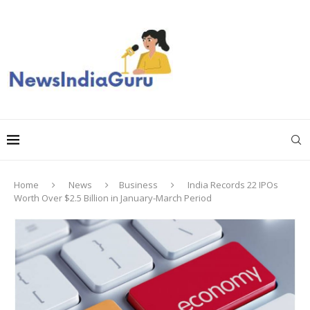
Home
News
Business
India Records 22 IPOs
Worth Over $2.5 Billion in January-March Period