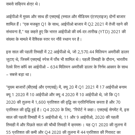
सबसे सक्रिय क्षेत्र थे।
आईपीओ में मुख्य और साथ ही एसएमई (स्माल और मीडियम एंटरप्राइज) दोनों बाजार
शामिल हैं। “एक मजबूत Q1 के साथ, आईपीओ बाजार में Q2 2021 में तेजी रहने की
संभावना है,” यह कहते हुए कि भारत आईपीओ की वर्ष-दर-तारीख (YTD) 2021 की
संख्या के मामले में वैश्विक स्तर पर नौवें स्थान पर है।
इस साल की पहली तिमाही में 22 आईपीओ थे, जो 2,570.44 मिलियन अमरीकी डालर
जुटाए थे, जिसमें एसएमई स्पेस में पाँच भी शामिल थे। पहली तिमाही के दौरान, भारतीय
रेलवे वित्त कॉर्प का आईपीओ – ​​634 मिलियन अमरीकी डालर के निर्गम आकार के साथ
– सबसे बड़ा था।
“मुख्य बाजारों (बीएसई और एनएसई) में, क्यू 20 में Q1 2021 में 17 आईपीओ बनाम
क्यू 1 2020 में 10 आईपीओ और क्यू 4 2020 में 10 आईपीओ थे, जो कि Q1
2020 की तुलना में 1,600 प्रतिशत की वृद्धि का प्रतिनिधित्व करता है और 70
प्रतिशत की वृद्धि हुई है। Q4 2020 के लिए, “रिपोर्ट ने कहा। एसएमई सेगमेंट में, इस
साल की पहली तिमाही में 5 आईपीओ थे, 11 और 9 आईपीओ, 2020 की पहली
तिमाही में और पिछले साल की चौथी तिमाही में क्रमशः। यह Q1 2020 की तुलना में
55 प्रतिशत की कमी और Q4 2020 की तुलना में 44 प्रतिशत की गिरावट का