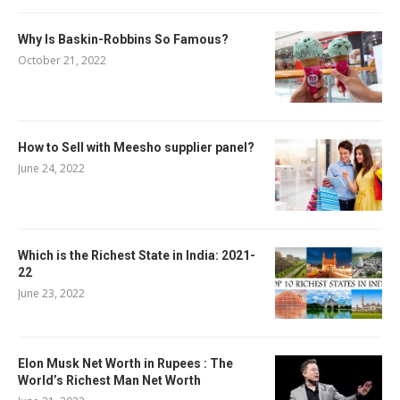
Why Is Baskin-Robbins So Famous?
October 21, 2022
How to Sell with Meesho supplier panel?
June 24, 2022
Which is the Richest State in India: 2021-
22
June 23, 2022
Elon Musk Net Worth in Rupees : The
World’s Richest Man Net Worth