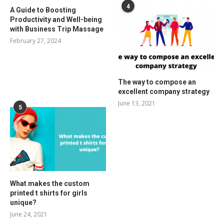
4
A Guide to Boosting
Productivity and Well-being
with Business Trip Massage
February 27, 2024
The way to compose an
excellent company strategy
June 13, 2021
5
What makes the custom
printed t shirts for girls
unique?
June 24, 2021