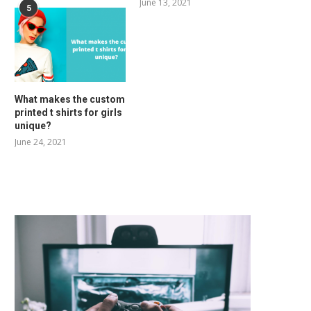
June 13, 2021
5
What makes the custom
printed t shirts for girls
unique?
June 24, 2021
RELATED POSTS