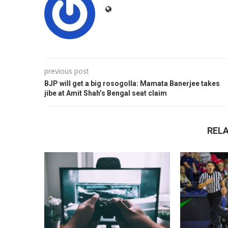
previous post
BJP will get a big rosogolla: Mamata Banerjee takes
jibe at Amit Shah’s Bengal seat claim
REL