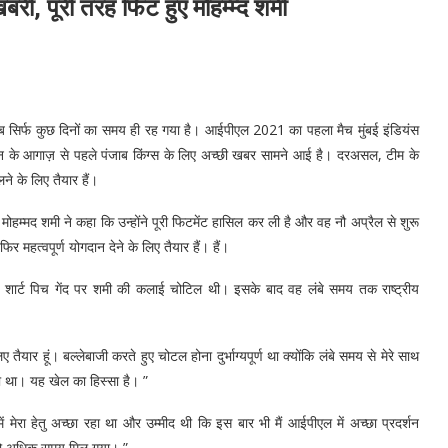
री, पूरी तरह फिट हुए मोहम्म्द शमी
 अब सिर्फ कुछ दिनों का समय ही रह गया है। आईपीएल 2021 का पहला मैच मुंबई इंडियंस
़न के आगाज़ से पहले पंजाब किंग्स के लिए अच्छी खबर सामने आई है। दरअसल, टीम के
ने के लिए तैयार हैं।
मोहम्मद शमी ने कहा कि उन्होंने पूरी फिटमेंट हासिल कर ली है और वह नौ अप्रैल से शुरू
िर महत्वपूर्ण योगदान देने के लिए तैयार हैं। हैं।
स की शार्ट पिच गेंद पर शमी की कलाई चोटिल थी। इसके बाद वह लंबे समय तक राष्ट्रीय
तैयार हूं। बल्लेबाजी करते हुए चोटल होना दुर्भाग्यपूर्ण था क्योंकि लंबे समय से मेरे साथ
ा था। यह खेल का हिस्सा है। ”
ें मेरा हेतु अच्छा रहा था और उम्मीद थी कि इस बार भी मैं आईपीएल में अच्छा प्रदर्शन
ने को अधिक समय मिल गया। ”