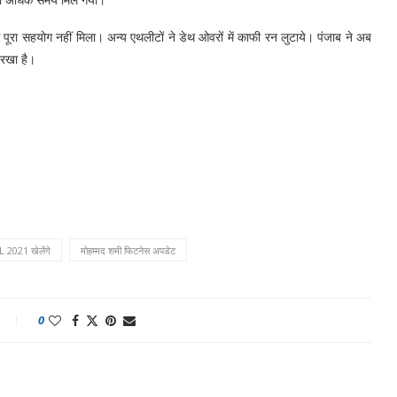
े पूरा सहयोग नहीं मिला। अन्य एथलीटों ने डेथ ओवरों में काफी रन लुटाये। पंजाब ने अब
 रखा है।
L 2021 खेलेंगे
मोहम्मद शमी फिटनेस अपडेट
0