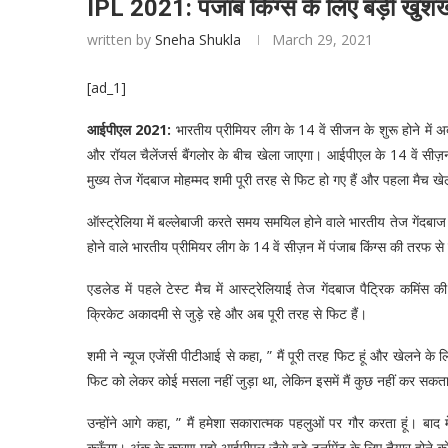
IPL 2021: पंजाब किंग्स के लिए बड़ी खुशखब
written by
Sneha Shukla
March 29, 2021
[ad_1]
आईपीएल 2021:
भारतीय प्रीमियर लीग के 14 वें सीजन के शुरू होने में
और रॉयल चैलेंजर्स बैंगलोर के बीच खेला जाएगा। आईपीएल के 14 वें सीज
मुख्य तेज गेंदबाज मोहम्मद शमी पूरी तरह से फिट हो गए हैं और पहला मैच खेल
ऑस्ट्रेलिया में बल्लेबाजी करते समय समयिल होने वाले भारतीय तेज गेंदबाज 
होने वाले भारतीय प्रीमियर लीग के 14 वें सीज़न में पंजाब किंग्स की तरफ से फ
एडलेड में पहले टेस्ट मैच में आस्ट्रेलियाई तेज गेंदबाज पैट्रिक कमिं
क्रिकेट अकादमी से जुड़े रहे और अब पूरी तरह से फिट हैं।
शमी ने न्यूज एजेंसी पीटीआई से कहा, ” मैं पूरी तरह फिट हूं और खेलने के लिए 
फिट को लेकर कोई मसला नहीं जुड़ा था, लेकिन इसमें मैं कुछ नहीं कर सकत
उन्होंने आगे कहा, ” मैं हमेशा सकारात्मक पहलुओं पर गौर करता हूं। बाद म
करूँगा। अंक के कारण मुझे आईपीएल जैसे बड़े टूर्नामेंट के लिए तैयार हो