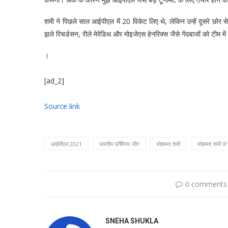
शमी ने पिछले साल आईपीएल में 20 विकेट लिए थे, लेकिन उन्हें दूसरे छोर स
झले रिचर्डसन, रीले मेरेडिथ और मोइजेएस हेनरिक्स जैसे गेंदबाजों को टीम में
।
[ad_2]
Source link
आईपीएल 2021
भारतीय प्रीमियर लीग
मोहम्मद शमी
मोहम्मद शमी IP
0 comments
SNEHA SHUKLA