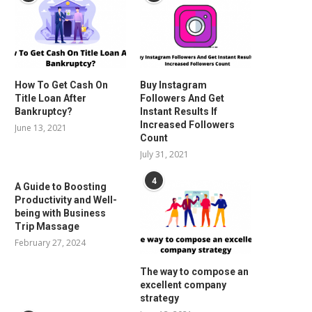
How To Get Cash On
Buy Instagram
Title Loan After
Followers And Get
Bankruptcy?
Instant Results If
Increased Followers
June 13, 2021
Count
July 31, 2021
4
A Guide to Boosting
Productivity and Well-
being with Business
Trip Massage
February 27, 2024
The way to compose an
excellent company
strategy