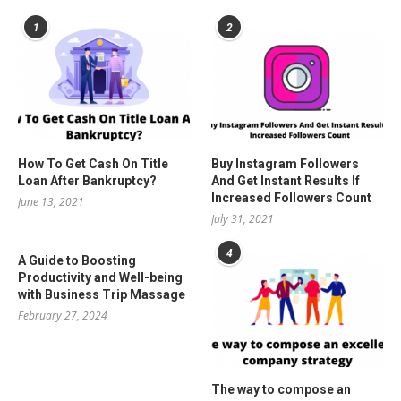
1
2
How To Get Cash On Title
Buy Instagram Followers
Loan After Bankruptcy?
And Get Instant Results If
Increased Followers Count
June 13, 2021
July 31, 2021
4
A Guide to Boosting
Productivity and Well-being
with Business Trip Massage
February 27, 2024
The way to compose an