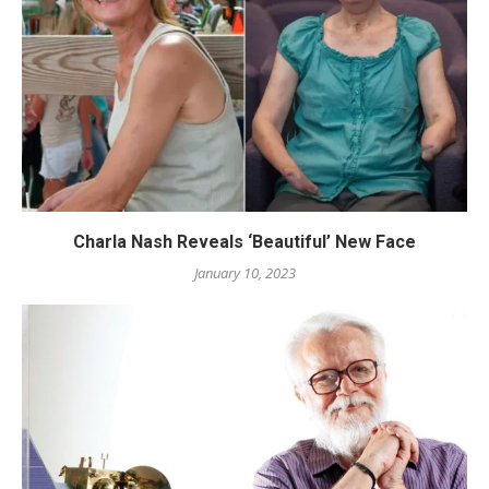
Charla Nash Reveals ‘Beautiful’ New Face
January 10, 2023