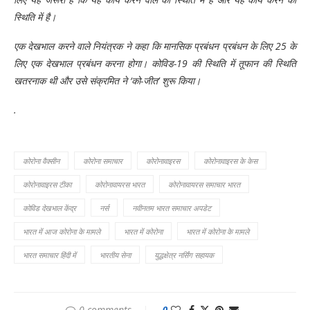
स्थिति में है।
एक देखभाल करने वाले नियंत्रक ने कहा कि मानसिक प्रबंधन प्रबंधन के लिए 25 के
लिए एक देखभाल प्रबंधन करना होगा। कोविड-19 की स्थिति में तूफान की स्थिति
खतरनाक थी और उसे संक्रमित ने ‘को-जीत’ शुरू किया।
.
कोरोना वैक्सीन
कोरोना समाचार
कोरोनावाइरस
कोरोनावाइरस के केस
कोरोनावाइरस टीका
कोरोनावायरस भारत
कोरोनावायरस समाचार भारत
कोविड देखभाल केंद्र
नर्स
नवीनतम भारत समाचार अपडेट
भारत में आज कोरोना के मामले
भारत में कोरोना
भारत में कोरोना के मामले
भारत समाचार हिंदी में
भारतीय सेना
युद्धक्षेत्र नर्सिंग सहायक
0 comments
0