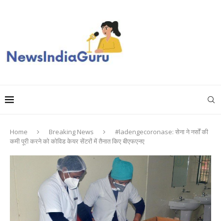
Home
Breaking News
#ladengecoronase: सेना ने नर्सों की
कमी पूरी करने को कोविड केयर सेंटरों में तैनात किए बीएफएनए