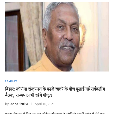
Covid-19
बिहार: कोरोना संक्रमण के बढ़ते खतरे के बीच बुलाई गई सर्वदलीय
बैठक, राज्यपाल भी रहेंगे मौजूद
by
Sneha Shukla
April 10, 2021
पटना: देश भर में फिर एक बार कोरोना संक्रमण ने लोगों को अपनी चपेट में लेने शुरू