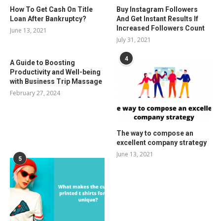
How To Get Cash On Title
Buy Instagram Followers
Loan After Bankruptcy?
And Get Instant Results If
Increased Followers Count
June 13, 2021
July 31, 2021
4
A Guide to Boosting
Productivity and Well-being
with Business Trip Massage
February 27, 2024
The way to compose an
excellent company strategy
June 13, 2021
5