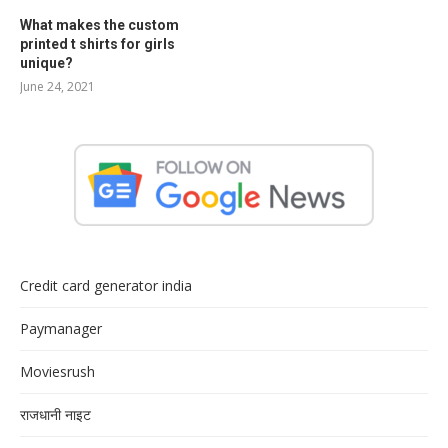
What makes the custom
printed t shirts for girls
unique?
June 24, 2021
Credit card generator india
Paymanager
Moviesrush
राजधानी नाइट